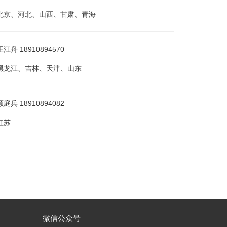
北京、河北、山西、甘肃、青海
舟 18910894570
黑龙江、吉林、天津、山东
兵 18910894082
江苏
微信公众号