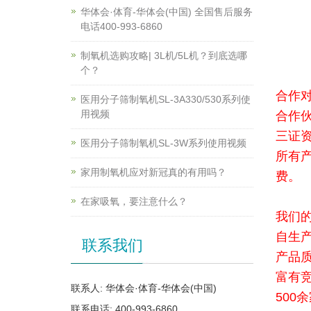
华体会·体育-华体会(中国) 全国售后服务
电话400-993-6860
制氧机选购攻略| 3L机/5L机？到底选哪
个？
合作
医用分子筛制氧机SL-3A330/530系列使
用视频
合作
三证
医用分子筛制氧机SL-3W系列使用视频
所有
家用制氧机应对新冠真的有用吗？
费。
在家吸氧，要注意什么？
我们
自生
联系我们
产品
富有
联系人: 华体会·体育-华体会(中国)
500
联系电话: 400-993-6860