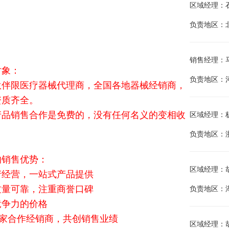
区域经理：石金江
负责地区：
销售经理：马建兵
对象：
负责地区：
伙伴限医疗器械代理商，全国各地器械经销商，
资质齐全。
产品销售合作是免费的，没有任何名义的变相收
区域经理：杨海
负责地区：
的销售优势：
区域经理：胡晓
产经营，一站式产品提供
质量可靠，注重商誉口碑
负责地区：
竞争力的价格
余家合作经销商，共创销售业绩
区域经理：胡唐