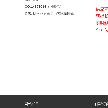
QQ:14675016（同微信）
供应
联系地址: 北京市房山区琉璃河镇
获得
实时
全方
网站栏目
邮箱订