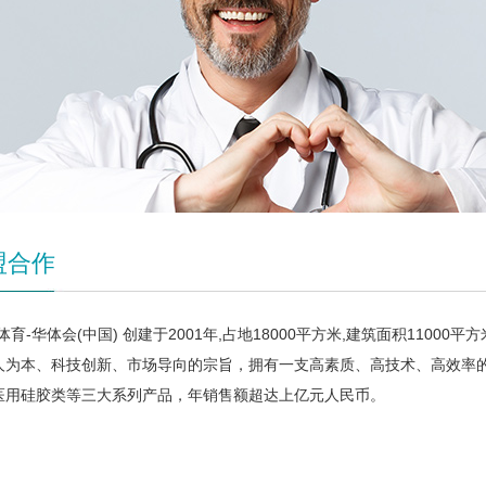
盟合作
体育-华体会(中国) 创建于2001年,占地18000平方米,建筑面积110
人为本、科技创新、市场导向的宗旨，拥有一支高素质、高技术、高效率
医用硅胶类等三大系列产品，年销售额超达上亿元人民币。