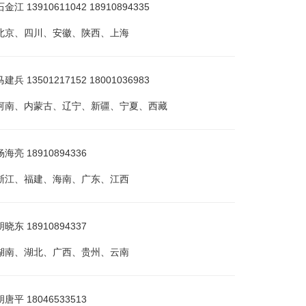
 13910611042 18910894335
北京、四川、安徽、陕西、上海
 13501217152 18001036983
河南、内蒙古、辽宁、新疆、宁夏、西藏
亮 18910894336
浙江、福建、海南、广东、江西
东 18910894337
湖南、湖北、广西、贵州、云南
平 18046533513