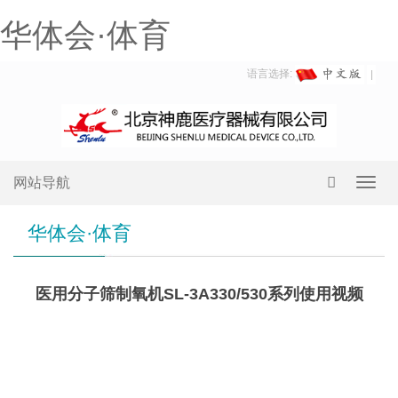
华体会·体育
语言选择:
网站导航
Toggl
navig
华体会·体育
医用分子筛制氧机SL-3A330/530系列使用视频